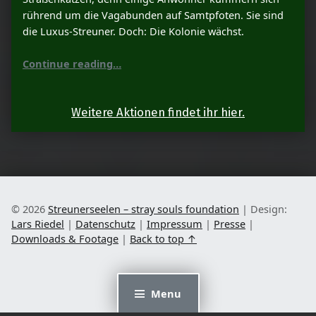
rührend um die Vagabunden auf Samtpfoten. Sie sind
die Luxus-Streuner. Doch: Die Kolonie wächst.
“Aktion Luxus-Streuner”
Continue reading
…
Weitere Aktionen findet ihr hier.
© 2026
Streunerseelen – stray souls foundation
|
Design:
Lars Riedel
|
Datenschutz
|
Impressum
|
Presse
|
Downloads & Footage
|
Back to top ↑
Menu