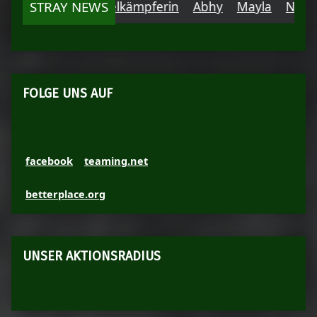
anke Einzelkämpferin
STRAY NEWS
Abhy
Mayla
Nalani
Ashant
FOLGE UNS AUF
facebook
teaming.net
betterplace.org
UNSER AKTIONSRADIUS