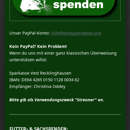
Unser PayPal-Konto:
hilfe@streunerseelen.org
Kein PayPal? Kein Problem!
Wenn du uns mit einer ganz klassischen Überweisung
unterstützen willst:
Sparkasse Vest Recklinghausen
IBAN: DE64 4265 0150 1128 0034 62
Empfänger: Christina Oddey
Bitte gib als Verwendungszweck "Streuner" an.
FUTTER- & SACHSPENDEN: