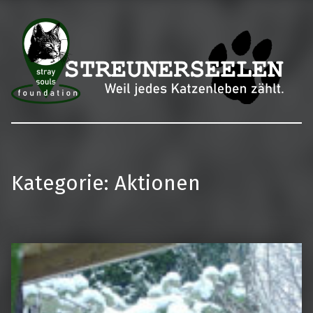
Streunerseelen – stray souls foundation
Kategorie:
Aktionen