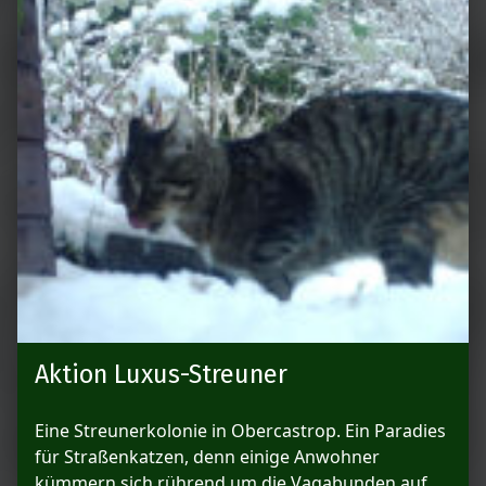
Aktion Luxus-Streuner
Eine Streunerkolonie in Obercastrop. Ein Paradies
für Straßenkatzen, denn einige Anwohner
kümmern sich rührend um die Vagabunden auf