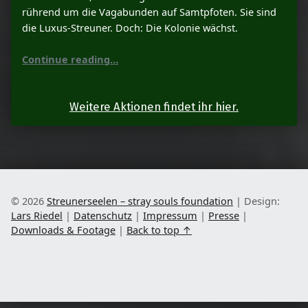
rührend um die Vagabunden auf Samtpfoten. Sie sind
die Luxus-Streuner. Doch: Die Kolonie wächst.
“Aktion Luxus-Streuner”
Continue reading
…
Weitere Aktionen findet ihr hier.
© 2026
Streunerseelen – stray souls foundation
|
Design:
Lars Riedel
|
Datenschutz
|
Impressum
|
Presse
|
Downloads & Footage
|
Back to top ↑