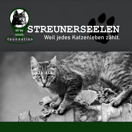
Streunerseelen – stray souls foundation