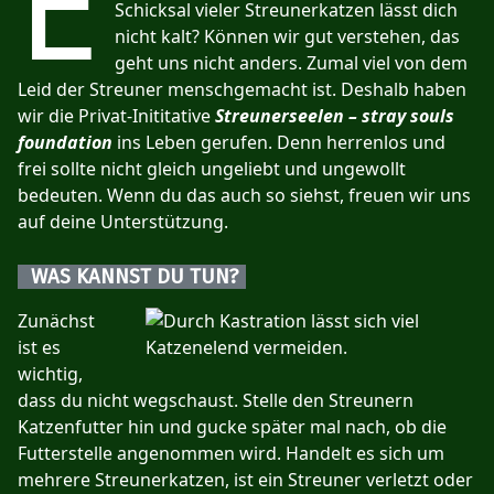
E
Schicksal vieler Streunerkatzen lässt dich
nicht kalt? Können wir gut verstehen, das
geht uns nicht anders. Zumal viel von dem
Leid der Streuner menschgemacht ist. Deshalb haben
wir die Privat-Inititative
Streunerseelen – stray souls
foundation
ins Leben gerufen. Denn herrenlos und
frei sollte nicht gleich ungeliebt und ungewollt
bedeuten. Wenn du das auch so siehst, freuen wir uns
auf deine Unterstützung.
WAS KANNST DU TUN?
Zunächst
ist es
wichtig,
dass du nicht wegschaust. Stelle den Streunern
Katzenfutter hin und gucke später mal nach, ob die
Futterstelle angenommen wird. Handelt es sich um
mehrere Streunerkatzen, ist ein Streuner verletzt oder