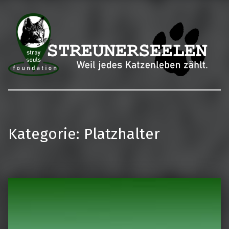
Streunerseelen – stray souls foundation
Kategorie:
Platzhalter