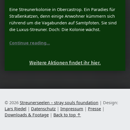
Eine Streunerkolonie in Obercastrop. Ein Paradies für
Straßenkatzen, denn einige Anwohner kümmern sich
rührend um die Vagabunden auf Samtpfoten. Sie sind
die Luxus-Streuner. Doch: Die Kolonie wächst.
“Aktion Luxus-Streuner”
Continue reading
…
Weitere Aktionen findet ihr hier.
© 2026
Streunerseelen – stray souls foundation
|
Design:
Lars Riedel
|
Datenschutz
|
Impressum
|
Presse
|
Downloads & Footage
|
Back to top ↑