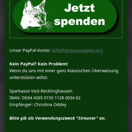
Unser PayPal-Konto:
hilfe@streunerseelen.org
Kein PayPal? Kein Problem!
Wenn du uns mit einer ganz klassischen Überweisung
unterstützen willst:
Sparkasse Vest Recklinghausen
IBAN: DE64 4265 0150 1128 0034 62
Empfänger: Christina Oddey
Bitte gib als Verwendungszweck "Streuner" an.